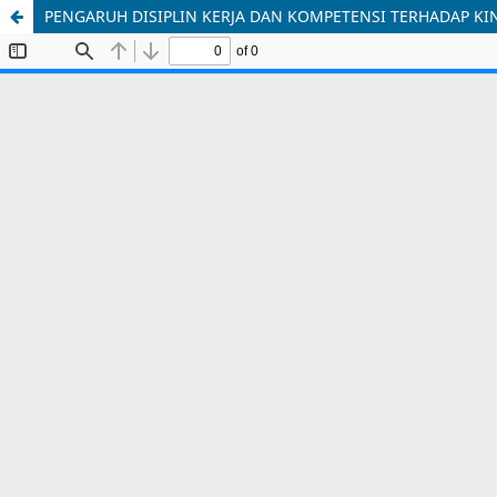
PENGARUH DISIPLIN KERJA DAN KOMPETENSI TERHADAP KINE