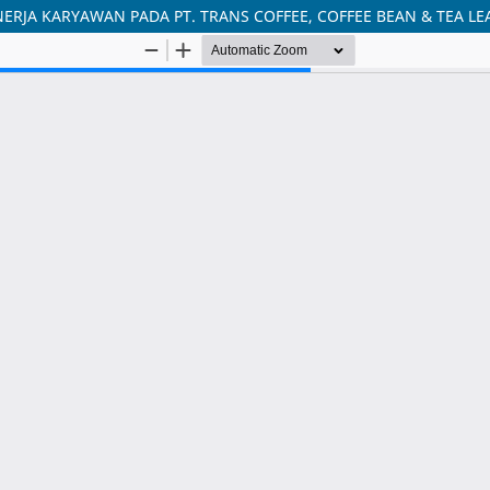
RJA KARYAWAN PADA PT. TRANS COFFEE, COFFEE BEAN & TEA LEA