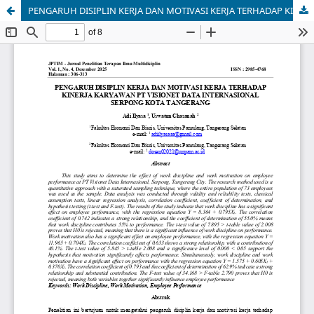
PENGARUH DISIPLIN KERJA DAN MOTIVASI KERJA TERHADAP KINERJA KARYAWAN PT VISIONET DATA INTERNASIONAL SERPONG KOTA TANGERANG