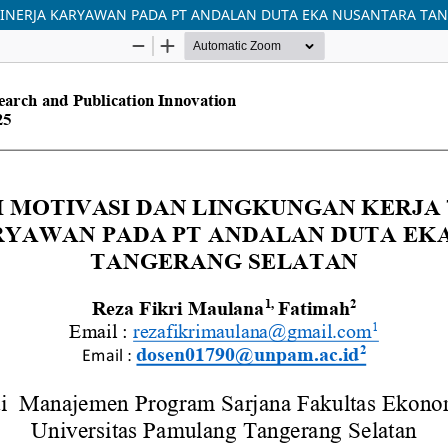
KINERJA KARYAWAN PADA PT ANDALAN DUTA EKA NUSANTARA TA