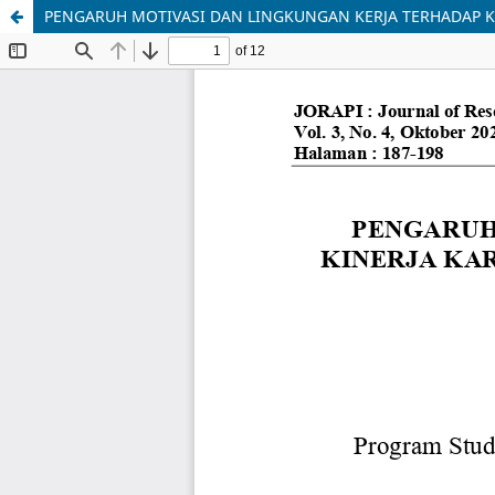
PENGARUH MOTIVASI DAN LINGKUNGAN KERJA TERHADAP 