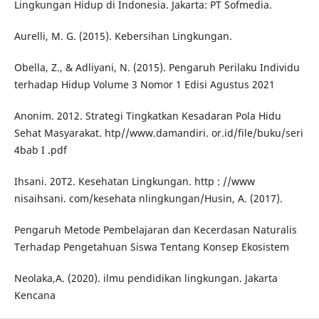
Lingkungan Hidup di Indonesia. Jakarta: PT Sofmedia.
Aurelli, M. G. (2015). Kebersihan Lingkungan.
Obella, Z., & Adliyani, N. (2015). Pengaruh Perilaku Individu
terhadap Hidup Volume 3 Nomor 1 Edisi Agustus 2021
Anonim. 2012. Strategi Tingkatkan Kesadaran Pola Hidu
Sehat Masyarakat. htp//www.damandiri. or.id/file/buku/seri
4bab I .pdf
Ihsani. 20T2. Kesehatan Lingkungan. http : //www
nisaihsani. com/kesehata nlingkungan/Husin, A. (2017).
Pengaruh Metode Pembelajaran dan Kecerdasan Naturalis
Terhadap Pengetahuan Siswa Tentang Konsep Ekosistem
Neolaka,A. (2020). ilmu pendidikan lingkungan. Jakarta
Kencana