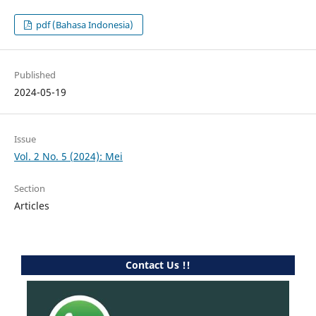
pdf (Bahasa Indonesia)
Published
2024-05-19
Issue
Vol. 2 No. 5 (2024): Mei
Section
Articles
Contact Us !!