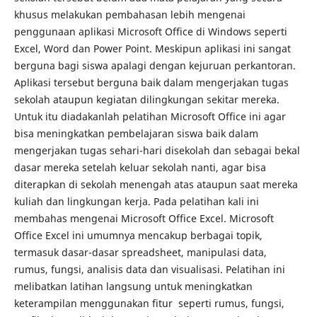
khusus melakukan pembahasan lebih mengenai
penggunaan aplikasi Microsoft Office di Windows seperti
Excel, Word dan Power Point. Meskipun aplikasi ini sangat
berguna bagi siswa apalagi dengan kejuruan perkantoran.
Aplikasi tersebut berguna baik dalam mengerjakan tugas
sekolah ataupun kegiatan dilingkungan sekitar mereka.
Untuk itu diadakanlah pelatihan Microsoft Office ini agar
bisa meningkatkan pembelajaran siswa baik dalam
mengerjakan tugas sehari-hari disekolah dan sebagai bekal
dasar mereka setelah keluar sekolah nanti, agar bisa
diterapkan di sekolah menengah atas ataupun saat mereka
kuliah dan lingkungan kerja. Pada pelatihan kali ini
membahas mengenai Microsoft Office Excel. Microsoft
Office Excel ini umumnya mencakup berbagai topik,
termasuk dasar-dasar spreadsheet, manipulasi data,
rumus, fungsi, analisis data dan visualisasi. Pelatihan ini
melibatkan latihan langsung untuk meningkatkan
keterampilan menggunakan fitur seperti rumus, fungsi,