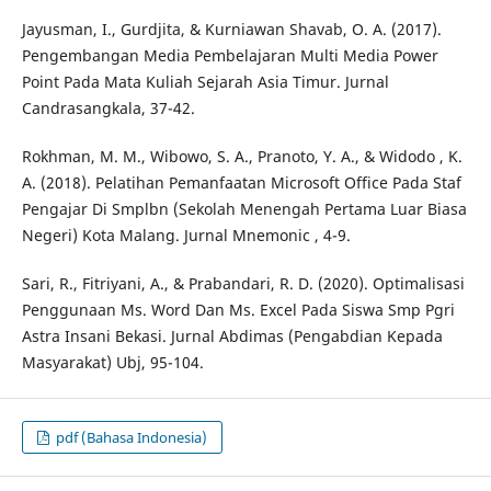
Jayusman, I., Gurdjita, & Kurniawan Shavab, O. A. (2017).
Pengembangan Media Pembelajaran Multi Media Power
Point Pada Mata Kuliah Sejarah Asia Timur. Jurnal
Candrasangkala, 37-42.
Rokhman, M. M., Wibowo, S. A., Pranoto, Y. A., & Widodo , K.
A. (2018). Pelatihan Pemanfaatan Microsoft Office Pada Staf
Pengajar Di Smplbn (Sekolah Menengah Pertama Luar Biasa
Negeri) Kota Malang. Jurnal Mnemonic , 4-9.
Sari, R., Fitriyani, A., & Prabandari, R. D. (2020). Optimalisasi
Penggunaan Ms. Word Dan Ms. Excel Pada Siswa Smp Pgri
Astra Insani Bekasi. Jurnal Abdimas (Pengabdian Kepada
Masyarakat) Ubj, 95-104.
pdf (Bahasa Indonesia)