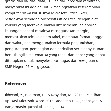
grafik, dan validasi data. Tujuan dari program kemitraan
masyarakat ini adalah untuk meningkatkan keterampilan
komputer siswa khususnya Microsoft Office Excel.
Setidaknya semudah Microsoft Office Excel dengan alat
khusus yang mereka gunakan untuk membuat laporan
keuangan seperti misalnya menggunakan margin,
memasukkan teks ke dalam tabel, membuat format tanggal
dan waktu, dan menggunakan formula penjumlahan,
pengurangan, pembagian dan perkalian serta penyusunan
bentuk logika matematika yang tepat dan benar yang dapat
diterapkan untuk menyelesaikan tugas dan kewajiban di
SMP Negeri 02 Margoyoso.
References
Ikhwani, Y., Budiman, H., & Rasyidan, M. (2015). Pelatihan
Aplikasi Microsoft Word 2013 Pada Smp H. A. Johansyah. A
Banjarmasin. Jurnal Al-Ikhlas, 11-14.