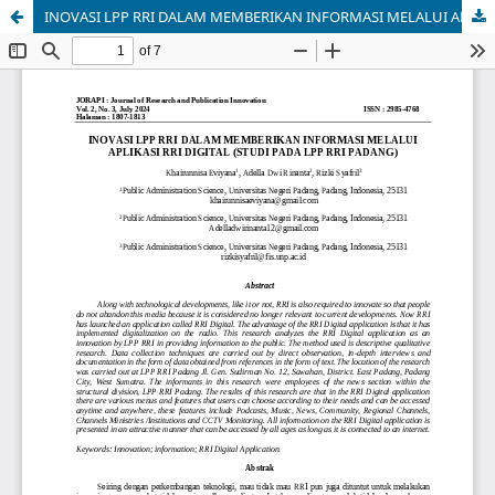
INOVASI LPP RRI DALAM MEMBERIKAN INFORMASI MELALUI APLIKASI RRI DIGITAL (STUDI PADA LPP RRI PADANG)