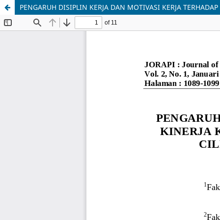
PENGARUH DISIPLIN KERJA DAN MOTIVASI KERJA TERHADA