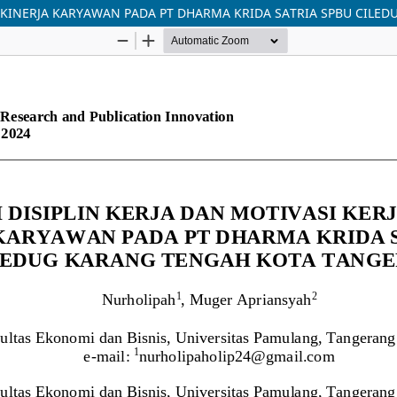
P KINERJA KARYAWAN PADA PT DHARMA KRIDA SATRIA SPBU CIL