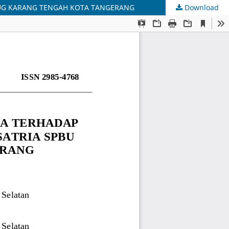
EDUG KARANG TENGAH KOTA TANGERANG
Download