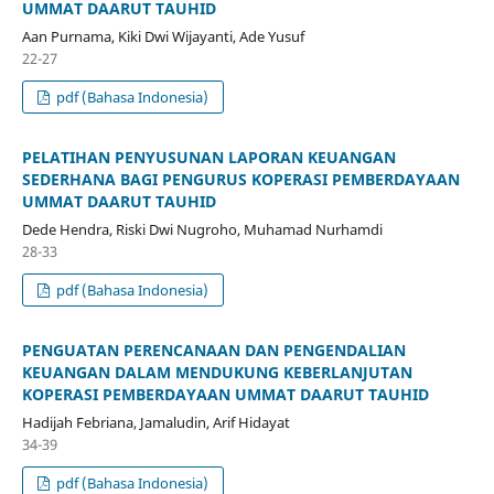
UMMAT DAARUT TAUHID
Aan Purnama, Kiki Dwi Wijayanti, Ade Yusuf
22-27
pdf (Bahasa Indonesia)
PELATIHAN PENYUSUNAN LAPORAN KEUANGAN
SEDERHANA BAGI PENGURUS KOPERASI PEMBERDAYAAN
UMMAT DAARUT TAUHID
Dede Hendra, Riski Dwi Nugroho, Muhamad Nurhamdi
28-33
pdf (Bahasa Indonesia)
PENGUATAN PERENCANAAN DAN PENGENDALIAN
KEUANGAN DALAM MENDUKUNG KEBERLANJUTAN
KOPERASI PEMBERDAYAAN UMMAT DAARUT TAUHID
Hadijah Febriana, Jamaludin, Arif Hidayat
34-39
pdf (Bahasa Indonesia)