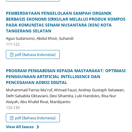
PEMBERDAYAAN PENGELOLAAN SAMPAH ORGANIK
BERBASIS EKONOMI SIRKULAR MELALUI PRODUK KOMPOS
PADA KOMUNITAS SENAM NUSANTARA (KSN) KOTA
TANGERANG SELATAN
Agus Sudarsono, Abdul Khoir, Suhandi
117-122
pdf (Bahasa Indonesia)
PROGRAM PENGABDIAN KEPADA MASYARAKAT: OPTIMASI
PENGGUNAAN ARTIFICIAL INTELLIGENCE DAN
PENCEGAHAN ADIKSI DIGITAL
Muhammad Farras Ma’ruf, Ahmad Fauzi, Andrey Gustaph Setiawan,
Defri Salsabila Oktaviani, Desi Sihamita, Luki Handoko, Risa Nur
Aisiyah, Abu Khalid Rivai, Mardiyanto
133-139
pdf (Bahasa Indonesia)
View All Issues