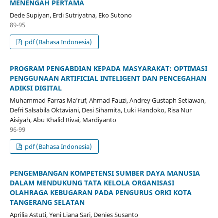
MENENGAH PERTAMA
Dede Supiyan, Erdi Sutriyatna, Eko Sutono
89-95
pdf (Bahasa Indonesia)
PROGRAM PENGABDIAN KEPADA MASYARAKAT: OPTIMASI
PENGGUNAAN ARTIFICIAL INTELIGENT DAN PENCEGAHAN
ADIKSI DIGITAL
Muhammad Farras Ma’ruf, Ahmad Fauzi, Andrey Gustaph Setiawan,
Defri Salsabila Oktaviani, Desi Sihamita, Luki Handoko, Risa Nur
Aisiyah, Abu Khalid Rivai, Mardiyanto
96-99
pdf (Bahasa Indonesia)
PENGEMBANGAN KOMPETENSI SUMBER DAYA MANUSIA
DALAM MENDUKUNG TATA KELOLA ORGANISASI
OLAHRAGA KEBUGARAN PADA PENGURUS ORKI KOTA
TANGERANG SELATAN
Aprilia Astuti, Yeni Liana Sari, Denies Susanto