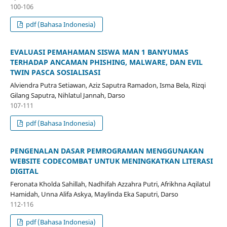
100-106
pdf (Bahasa Indonesia)
EVALUASI PEMAHAMAN SISWA MAN 1 BANYUMAS
TERHADAP ANCAMAN PHISHING, MALWARE, DAN EVIL
TWIN PASCA SOSIALISASI
Alviendra Putra Setiawan, Aziz Saputra Ramadon, Isma Bela, Rizqi
Gilang Saputra, Nihlatul Jannah, Darso
107-111
pdf (Bahasa Indonesia)
PENGENALAN DASAR PEMROGRAMAN MENGGUNAKAN
WEBSITE CODECOMBAT UNTUK MENINGKATKAN LITERASI
DIGITAL
Feronata Kholda Sahillah, Nadhifah Azzahra Putri, Afrikhna Aqilatul
Hamidah, Unna Alifa Askya, Maylinda Eka Saputri, Darso
112-116
pdf (Bahasa Indonesia)