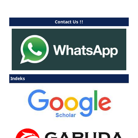
Contact Us !!
Indeks