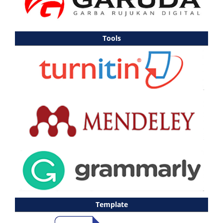
Tools
Template