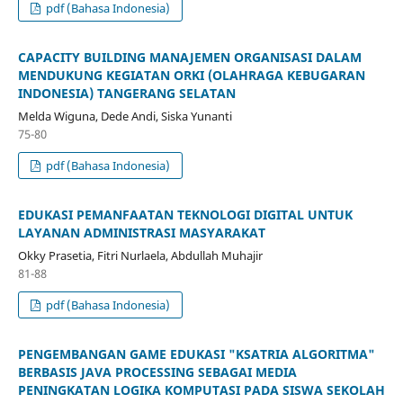
pdf (Bahasa Indonesia)
CAPACITY BUILDING MANAJEMEN ORGANISASI DALAM
MENDUKUNG KEGIATAN ORKI (OLAHRAGA KEBUGARAN
INDONESIA) TANGERANG SELATAN
Melda Wiguna, Dede Andi, Siska Yunanti
75-80
pdf (Bahasa Indonesia)
EDUKASI PEMANFAATAN TEKNOLOGI DIGITAL UNTUK
LAYANAN ADMINISTRASI MASYARAKAT
Okky Prasetia, Fitri Nurlaela, Abdullah Muhajir
81-88
pdf (Bahasa Indonesia)
PENGEMBANGAN GAME EDUKASI "KSATRIA ALGORITMA"
BERBASIS JAVA PROCESSING SEBAGAI MEDIA
PENINGKATAN LOGIKA KOMPUTASI PADA SISWA SEKOLAH