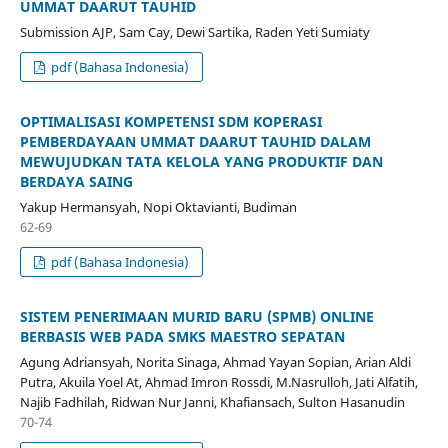
UMMAT DAARUT TAUHID
Submission AJP, Sam Cay, Dewi Sartika, Raden Yeti Sumiaty
pdf (Bahasa Indonesia)
OPTIMALISASI KOMPETENSI SDM KOPERASI
PEMBERDAYAAN UMMAT DAARUT TAUHID DALAM
MEWUJUDKAN TATA KELOLA YANG PRODUKTIF DAN
BERDAYA SAING
Yakup Hermansyah, Nopi Oktavianti, Budiman
62-69
pdf (Bahasa Indonesia)
SISTEM PENERIMAAN MURID BARU (SPMB) ONLINE
BERBASIS WEB PADA SMKS MAESTRO SEPATAN
Agung Adriansyah, Norita Sinaga, Ahmad Yayan Sopian, Arian Aldi
Putra, Akuila Yoel At, Ahmad Imron Rossdi, M.Nasrulloh, Jati Alfatih,
Najib Fadhilah, Ridwan Nur Janni, Khafiansach, Sulton Hasanudin
70-74